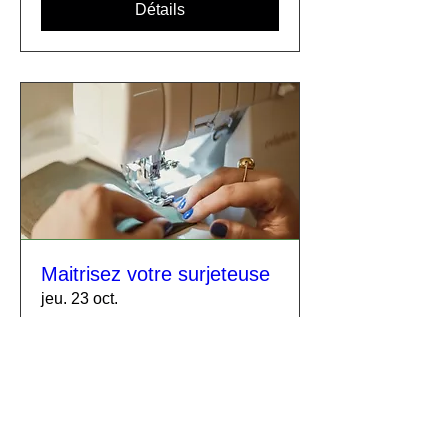
Détails
Maitrisez votre surjeteuse
jeu. 23 oct.
Plus d'infos
Détails