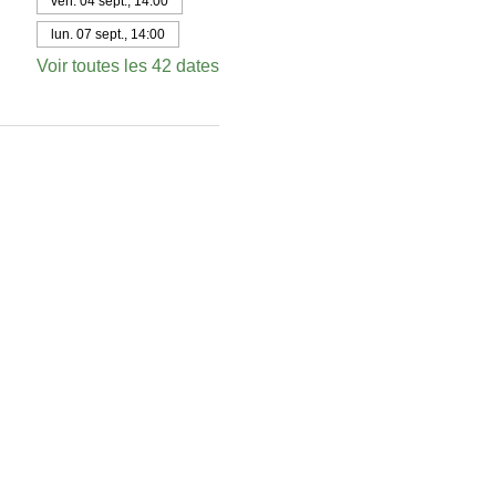
ven. 04 sept., 14:00
lun. 07 sept., 14:00
Voir toutes les 42 dates