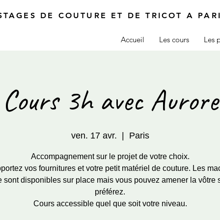
STAGES DE COUTURE ET DE TRICOT A PAR
Accueil
Les cours
Les p
Cours 3h avec Aurore
ven. 17 avr.
  |  
Paris
Accompagnement sur le projet de votre choix.
ortez vos fournitures et votre petit matériel de couture. Les ma
 sont disponibles sur place mais vous pouvez amener la vôtre 
préférez.
Cours accessible quel que soit votre niveau.