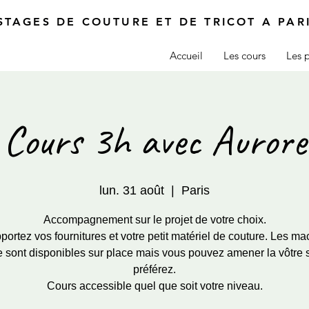
STAGES DE COUTURE ET DE TRICOT A PAR
Accueil
Les cours
Les p
Cours 3h avec Aurore
lun. 31 août
  |  
Paris
Accompagnement sur le projet de votre choix.
ortez vos fournitures et votre petit matériel de couture. Les ma
 sont disponibles sur place mais vous pouvez amener la vôtre 
préférez.
Cours accessible quel que soit votre niveau.