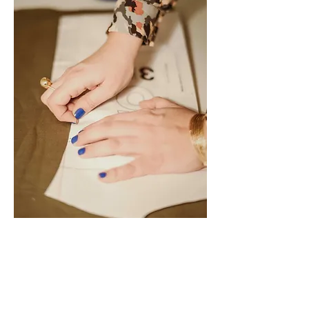
3h de cours de couture, accompagnement 
personnalisé. Vous venez avec votre projet, 
et je vous accompagne pour le réaliser. 
Cours sur mesure. cours tous niveaux.