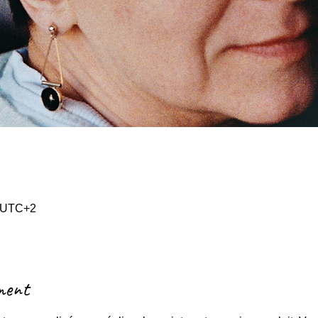
0 UTC+2
ment