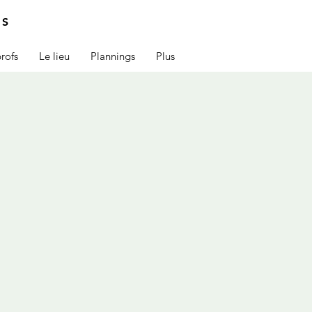
IS
rofs
Le lieu
Plannings
Plus