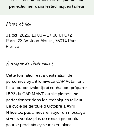
l'EP2 du CAP MMVT ou simplement se
perfectionner dans lestechniques tailleur.
Heure et lieu
01 oct. 2025, 10:00 – 17:00 UTC+2
Paris, 23 Av. Jean Moulin, 75014 Paris,
France
À propos de l'événement
Cette formation est à destination de 
personnes ayant le niveau CAP Vêtement 
Flou (ou équivalent)qui souhaitent préparer 
l'EP2 du CAP MMVT ou simplement se 
perfectionner dans les techniques tailleur.
Ce cycle se déroule d'Octobre à Avril 
N'hésitez pas à nous envoyer un message 
si vous voulez plus de renseignements 
pour le prochain cycle mis en place. 
ma.fabriqueacouture@gmail.com