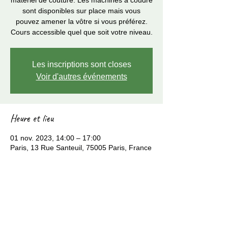
matériel de couture. Les machines à coudre
sont disponibles sur place mais vous
pouvez amener la vôtre si vous préférez.
Cours accessible quel que soit votre niveau.
Les inscriptions sont closes
Voir d'autres événements
Heure et lieu
01 nov. 2023, 14:00 – 17:00
Paris, 13 Rue Santeuil, 75005 Paris, France
Partager cet événement