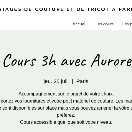
STAGES DE COUTURE ET DE TRICOT A PAR
Accueil
Les cours
Les p
Cours 3h avec Aurore
jeu. 25 juil.
  |  
Paris
Accompagnement sur le projet de votre choix.
ortez vos fournitures et votre petit matériel de couture. Les ma
 sont disponibles sur place mais vous pouvez amener la vôtre 
préférez.
Cours accessible quel que soit votre niveau.