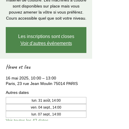
matériel de couture. Les machines à coudre
sont disponibles sur place mais vous
pouvez amener la vôtre si vous préférez.
Cours accessible quel que soit votre niveau.
Les inscriptions sont closes
Voir d'autres événements
Heure et lieu
16 mai 2025, 10:00 – 13:00
Paris, 23 rue Jean Moulin 75014 PARIS
Autres dates
lun. 31 août, 14:00
ven. 04 sept., 14:00
lun. 07 sept., 14:00
Voir toutes les 42 dates