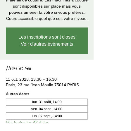
matériel de couture. Les machines à coudre
sont disponibles sur place mais vous
pouvez amener la vôtre si vous préférez.
Cours accessible quel que soit votre niveau.
Les inscriptions sont closes
Voir d'autres événements
Heure et lieu
11 oct. 2025, 13:30 – 16:30
Paris, 23 rue Jean Moulin 75014 PARIS
Autres dates
lun. 31 août, 14:00
ven. 04 sept., 14:00
lun. 07 sept., 14:00
Voir toutes les 42 dates