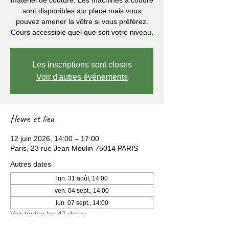
matériel de couture. Les machines à coudre
sont disponibles sur place mais vous
pouvez amener la vôtre si vous préférez.
Cours accessible quel que soit votre niveau.
Les inscriptions sont closes
Voir d'autres événements
Heure et lieu
12 juin 2026, 14:00 – 17:00
Paris, 23 rue Jean Moulin 75014 PARIS
Autres dates
lun. 31 août, 14:00
ven. 04 sept., 14:00
lun. 07 sept., 14:00
Voir toutes les 42 dates