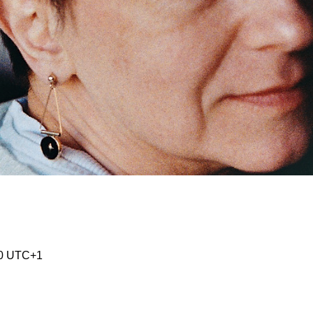
00 UTC+1