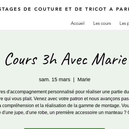
STAGES DE COUTURE ET DE TRICOT A PAR
Accueil
Les cours
Les p
Cours 3h Avec Marie
sam. 15 mars
  |  
Marie
res d'accompagnement personnalisé pour réaliser une partie du 
re qui vous plait. Venez avec votre patron et nous avançons pas
a compréhension et la réalisation de la gamme de montage. Vo
e d'une jupe, d'une robe, un première accessoire un manteau ? 