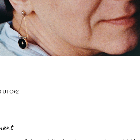
00 UTC+2
ment