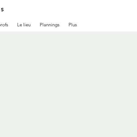
IS
rofs
Le lieu
Plannings
Plus