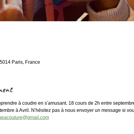
75014 Paris, France
ment
prendre à coudre en s'amusant. 18 cours de 2h entre septembre 
embre à Avril. N'hésitez pas à nous envoyer un message si vou
queacouture@gmail.com