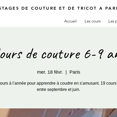
STAGES DE COUTURE ET DE TRICOT A PAR
Accueil
Les cours
Les p
ours de couture 6-9 a
mer. 18 févr.
  |  
Paris
ours à l'année pour apprendre à coudre en s'amusant. 19 cours