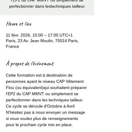
l'EP2 du CAP MMVT ou simplement se
perfectionner dans lestechniques tailleur.
Heure et lieu
11 févr. 2026, 10:00 – 17:00 UTC+1
Paris, 23 Av. Jean Moulin, 75014 Paris,
France
À propos de l'événement
Cette formation est à destination de 
personnes ayant le niveau CAP Vêtement 
Flou (ou équivalent)qui souhaitent préparer 
l'EP2 du CAP MMVT ou simplement se 
perfectionner dans les techniques tailleur.
Ce cycle se déroule d'Octobre à Avril 
N'hésitez pas à nous envoyer un message 
si vous voulez plus de renseignements 
pour le prochain cycle mis en place. 
ma.fabriqueacouture@gmail.com