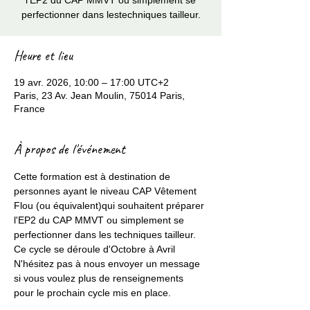
l'EP2 du CAP MMVT ou simplement se
perfectionner dans lestechniques tailleur.
Heure et lieu
19 avr. 2026, 10:00 – 17:00 UTC+2
Paris, 23 Av. Jean Moulin, 75014 Paris,
France
À propos de l'événement
Cette formation est à destination de 
personnes ayant le niveau CAP Vêtement 
Flou (ou équivalent)qui souhaitent préparer 
l'EP2 du CAP MMVT ou simplement se 
perfectionner dans les techniques tailleur.
Ce cycle se déroule d'Octobre à Avril 
N'hésitez pas à nous envoyer un message 
si vous voulez plus de renseignements 
pour le prochain cycle mis en place. 
ma.fabriqueacouture@gmail.com