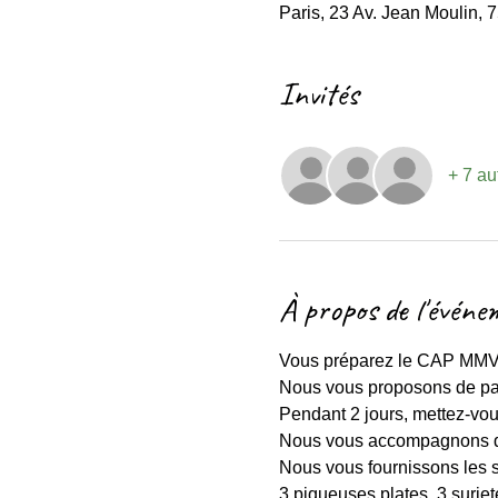
Paris, 23 Av. Jean Moulin, 
Invités
+ 7 au
À propos de l'événe
Vous préparez le CAP MM
Nous vous proposons de pas
Pendant 2 jours, mettez-vou
Nous vous accompagnons dan
Nous vous fournissons les su
3 piqueuses plates, 3 surje