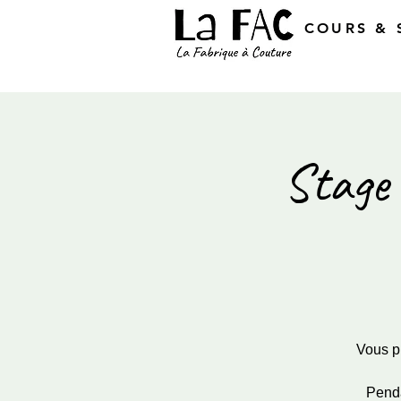
COURS & 
Stage
Vous p
Penda