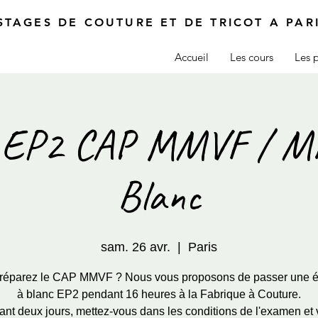
STAGES DE COUTURE ET DE TRICOT A PAR
Accueil
Les cours
Les p
 EP2 CAP MMVF / 
Blanc
sam. 26 avr.
  |  
Paris
réparez le CAP MMVF ? Nous vous proposons de passer une 
à blanc EP2 pendant 16 heures à la Fabrique à Couture.
nt deux jours, mettez-vous dans les conditions de l'examen et